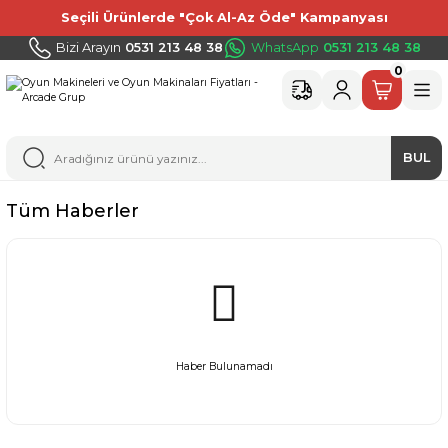
Seçili Ürünlerde "Çok Al-Az Öde" Kampanyası
Bizi Arayın
0531 213 48 38
WhatsApp
0531 213 48 38
0
BUL
Tüm Haberler
Haber Bulunamadı