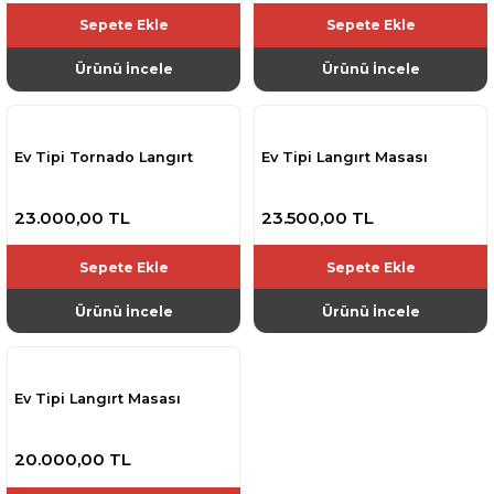
Sepete Ekle
Sepete Ekle
Ürünü İncele
Ürünü İncele
Ev Tipi Tornado Langırt
Ev Tipi Langırt Masası
23.000,00 TL
23.500,00 TL
Sepete Ekle
Sepete Ekle
Ürünü İncele
Ürünü İncele
Ev Tipi Langırt Masası
20.000,00 TL