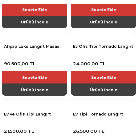
Sepete Ekle
Sepete Ekle
Ürünü İncele
Ürünü İncele
Ahşap Lüks Langırt Masası
Ev Ofis Tipi Tornado Langırt
90.500,00 TL
24.000,00 TL
Sepete Ekle
Sepete Ekle
Ürünü İncele
Ürünü İncele
Ev ve Ofis Tipi Langırt
Ev Tipi Tornado Langırt
21.500,00 TL
26.500,00 TL