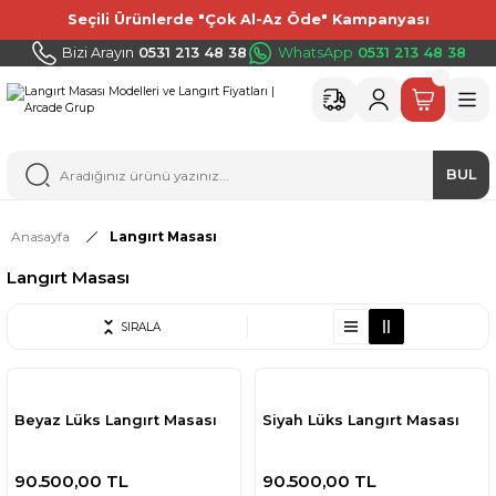
Seçili Ürünlerde "Çok Al-Az Öde" Kampanyası
Bizi Arayın
0531 213 48 38
WhatsApp
0531 213 48 38
BUL
Anasayfa
Langırt Masası
Langırt Masası
SIRALA
Beyaz Lüks Langırt Masası
Siyah Lüks Langırt Masası
90.500,00 TL
90.500,00 TL