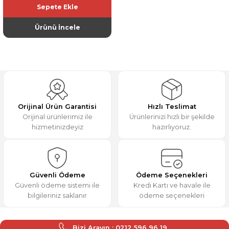
Sepete Ekle
Ürünü İncele
Orijinal Ürün Garantisi
Hızlı Teslimat
Orijinal ürünlerimiz ile
Ürünlerinizi hızlı bir şekilde
hizmetinizdeyiz
hazırlıyoruz.
Güvenli Ödeme
Ödeme Seçenekleri
Güvenli ödeme sistemi ile
Kredi Kartı ve havale ile
bilgileriniz saklanır
ödeme seçenekleri
Bizi Arayın : 0212 596 96 19