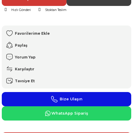
Hızlı Gönderi
Stoktan Teslim
Paylaş
Yorum Yap
Karşılaştır
Tavsiye Et
Bize Ulaşın
WhatsApp Sipariş