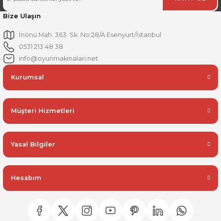
Bize Ulaşın
İnönü Mah. 363. Sk. No:28/A Esenyurt/İstanbul
0531 213 48 38
info@oyunmakinalari.net
Kurumsal
Müşteri Hizmetleri
Yasal Bilgiler
Hesabım