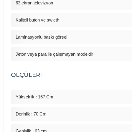
63 ekran televizyon
Kaliteli buton ve swicth
Laminasyonlu baskı görsel
Jeton veya para ile çalışmayan modeldir
ÖLÇÜLERİ
Yükseklik : 167 Cm
Derinlik : 70 Cm
Genişlik : 63 cm