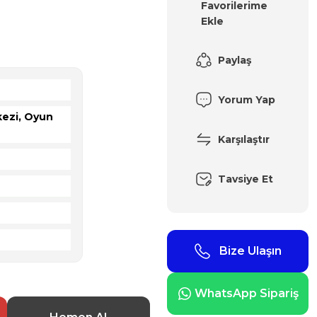
Paylaş
Yorum Yap
kezi, Oyun
Karşılaştır
Tavsiye Et
Bize Ulaşın
WhatsApp Sipariş