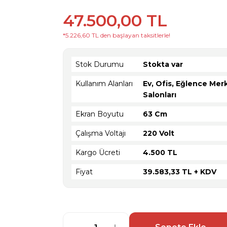
47.500,00 TL
*5.226,60 TL den başlayan taksitlerle!
Stok Durumu
Stokta var
Kullanım Alanları
Ev, Ofis, Eğlence Mer
Salonları
Ekran Boyutu
63 Cm
Çalışma Voltajı
220 Volt
Kargo Ücreti
4.500 TL
Fiyat
39.583,33 TL + KDV