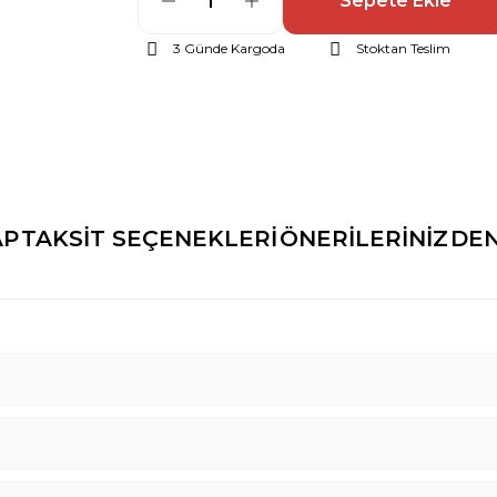
Sepete Ekle
3 Günde Kargoda
Stoktan Teslim
AP
TAKSİT SEÇENEKLERİ
ÖNERİLERİNİZ
DEN