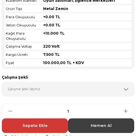
Kullanım Alanları
Oyun Salonları, Eğlence Merkezleri
Ürün Tipi
Metal Zemin
Para Okuyuculu
+0.00 TL
Jeton Okuyuculu
+0.00 TL
Kağıt Para
+10.000 TL
Okuyuculu
Çalışma Voltajı
220 Volt
Kargo Ücreti
7.500 TL
Fiyat
100.000,00 TL + KDV
Çalışma Şekli
Sepete Ekle
Hemen Al