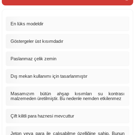
En lüks modeldir
Göstergeler üst kısımdadır
Paslanmaz çelik zemin
Dış mekan kullanımı için tasarlanmıştır
Masamızım bütün ahşap kısımları su kontrası
malzemeden üretilmiştir. Bu nedenle nemden etkilenmez
Çift kilitli para haznesi mevcuttur
Jeton veya para ile çalışabilme özelliğine sahip. Bunun