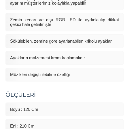
ayarını müşterilerimiz kolaylıkla yapabilir
Zemin kenarı ve dışı RGB LED ile aydınlatılıp dikkat
çekici hale getirilmiştir
Sökülebilen, zemine göre ayarlanabilen krikolu ayaklar
Ayakların malzemesi krom kaplamalıdır
Müzikleri değiştirilebilme özelliği
ÖLÇÜLERİ
Boyu : 120 Cm
Eni : 210 Cm