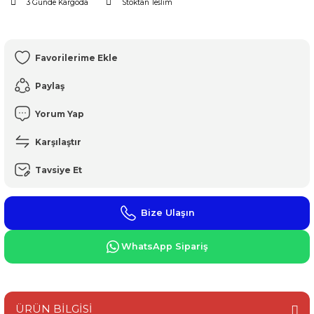
3 Günde Kargoda
Stoktan Teslim
Paylaş
Yorum Yap
Karşılaştır
Tavsiye Et
Bize Ulaşın
WhatsApp Sipariş
ÜRÜN BİLGİSİ