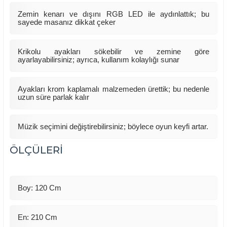
Zemin kenarı ve dışını RGB LED ile aydınlattık; bu
sayede masanız dikkat çeker
Krikolu ayakları sökebilir ve zemine göre
ayarlayabilirsiniz; ayrıca, kullanım kolaylığı sunar
Ayakları krom kaplamalı malzemeden ürettik; bu nedenle
uzun süre parlak kalır
Müzik seçimini değiştirebilirsiniz; böylece oyun keyfi artar.
ÖLÇÜLERİ
Boy: 120 Cm
En: 210 Cm