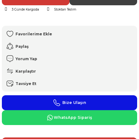
3 Günde Kargoda
Stoktan Teslim
Paylaş
Yorum Yap
Karşılaştır
Tavsiye Et
Bize Ulaşın
WhatsApp Sipariş