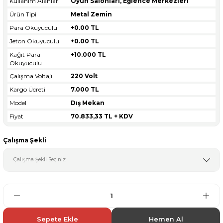
Kullanım Alanları
Oyun Salonları, Eğlence Merkezleri
Ürün Tipi
Metal Zemin
Para Okuyuculu
+0.00 TL
Jeton Okuyuculu
+0.00 TL
Kağıt Para
+10.000 TL
Okuyuculu
Çalışma Voltajı
220 Volt
Kargo Ücreti
7.000 TL
Model
Dış Mekan
Fiyat
70.833,33 TL + KDV
Çalışma Şekli
Sepete Ekle
Hemen Al