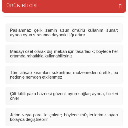
ÜRÜN BİLGİSİ
Paslanmaz çelik zemin uzun ömürlü kullanım sunar;
ayrıca oyun sırasında dayanıklılığı artırır
Masayı özel olarak dış mekan için tasarladık; böylece her
ortamda rahatlıkla kullanabilirsiniz
Tüm ahşap kısımları sukontrası malzemeden ürettik; bu
nedenle nemden etkilenmez
Çift kilitli paza haznesi güvenli oyun sağlar; ayrıca, hileleri
önler
Jeton veya para ile çalışır; böylece müşterilerimiz ayarı
kolayca değiştirebilir