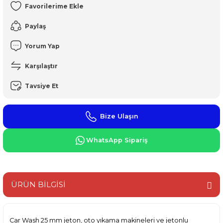
Paylaş
Yorum Yap
Karşılaştır
Tavsiye Et
Bize Ulaşın
WhatsApp Sipariş
ÜRÜN BİLGİSİ
Car Wash 25 mm jeton, oto yıkama makineleri ve jetonlu