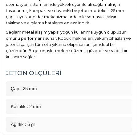
otomasyon sistemlerinde yüksek uyumluluk sağlamak için
tasarlanmış kompakt ve dayanıklı bir jeton modelidir. 25 mm
çapı sayesinde dar mekanizmalarda bile sorunsuz çalışır,
takılma ve algılama hatalarını en aza indirir.
Sağlam metal alaşım yapısı yoğun kullanıma uygun olup uzun
ömürlü performans sunar. Köpük makineleri, vakum cihazları ve
jetonla çalışan tüm oto yıkama ekipmanları için ideal bir
çözümdür. Bu jeton, işletmelere düzenli, güvenilir ve stabil bir
kullanım sağlar.
JETON ÖLÇÜLERİ
Çap : 25 mm
Kalınlık : 2 mm
Ağırlık : 6 gr