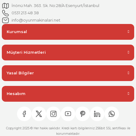
İnönü Mah. 363. Sk. No:28/A Esenyurt/İstanbul
0531 213 48 38
info@oyunmakinalari.net
Kurumsal
Müşteri Hizmetleri
Yasal Bilgiler
Hesabım
Copyright 2025 © Her hakkı saklıdır. Kredi kartı bilgileriniz 256bit SSL sertifikası ile
korunmaktadır.