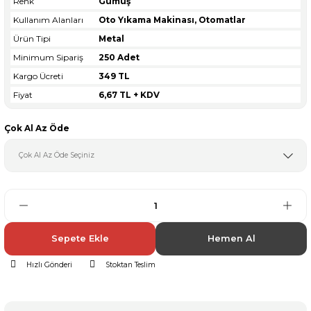
Renk
Gümüş
Kullanım Alanları
Oto Yıkama Makinası, Otomatlar
Ürün Tipi
Metal
Minimum Sipariş
250 Adet
Kargo Ücreti
349 TL
Fiyat
6,67 TL + KDV
Çok Al Az Öde
Sepete Ekle
Hemen Al
Hızlı Gönderi
Stoktan Teslim