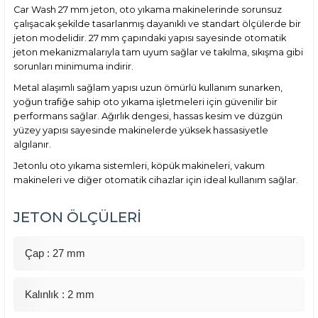
Car Wash 27 mm jeton, oto yıkama makinelerinde sorunsuz
çalışacak şekilde tasarlanmış dayanıklı ve standart ölçülerde bir
jeton modelidir. 27 mm çapındaki yapısı sayesinde otomatik
jeton mekanizmalarıyla tam uyum sağlar ve takılma, sıkışma gibi
sorunları minimuma indirir.
Metal alaşımlı sağlam yapısı uzun ömürlü kullanım sunarken,
yoğun trafiğe sahip oto yıkama işletmeleri için güvenilir bir
performans sağlar. Ağırlık dengesi, hassas kesim ve düzgün
yüzey yapısı sayesinde makinelerde yüksek hassasiyetle
algılanır.
Jetonlu oto yıkama sistemleri, köpük makineleri, vakum
makineleri ve diğer otomatik cihazlar için ideal kullanım sağlar.
JETON ÖLÇÜLERİ
Çap : 27 mm
Kalınlık : 2 mm