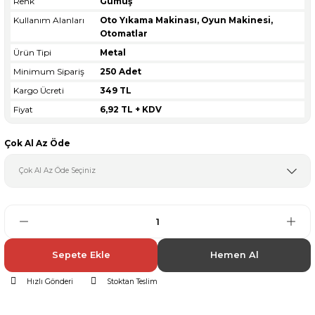
Renk
Gümüş
Kullanım Alanları
Oto Yıkama Makinası, Oyun Makinesi,
Otomatlar
Ürün Tipi
Metal
Minimum Sipariş
250 Adet
Kargo Ücreti
349 TL
Fiyat
6,92 TL + KDV
Çok Al Az Öde
Sepete Ekle
Hemen Al
Hızlı Gönderi
Stoktan Teslim