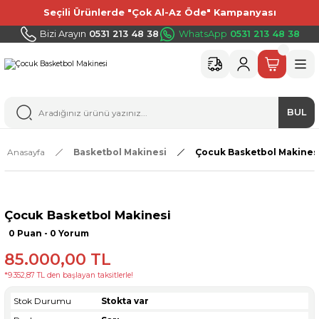
Seçili Ürünlerde "Çok Al-Az Öde" Kampanyası
Bizi Arayın
0531 213 48 38
WhatsApp
0531 213 48 38
BUL
Anasayfa
Basketbol Makinesi
Çocuk Basketbol Makines
Çocuk Basketbol Makinesi
0 Puan - 0 Yorum
85.000,00 TL
*9.352,87 TL den başlayan taksitlerle!
Stok Durumu
Stokta var