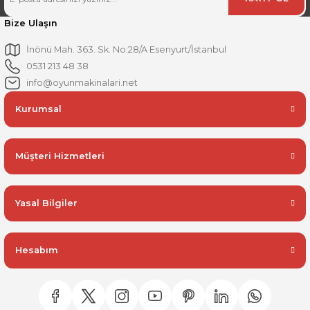
Bize Ulaşın
İnönü Mah. 363. Sk. No:28/A Esenyurt/İstanbul
0531 213 48 38
info@oyunmakinalari.net
Kurumsal
Müşteri Hizmetleri
Yasal Bilgiler
Hesabım