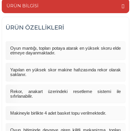
ÜRÜN BİLGİSİ
ÜRÜN ÖZELLİKLERİ
Oyun mantığı, topları potaya atarak en yüksek skoru elde
etmeye dayanmaktadır.
Yapılan en yüksek skor makine hafızasında rekor olarak
saklanır.
Rekor, anakart üzerindeki resetleme sistemi ile
sıfırlanabilir.
Makineyle birlikte 4 adet basket topu verilmektedir.
Oyun bitiminde devreye giren kilitli mekanizma, topları