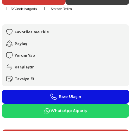
3 Günde Kargoda
Stoktan Teslim
Paylaş
Yorum Yap
Karşılaştır
Tavsiye Et
Bize Ulaşın
WhatsApp Sipariş