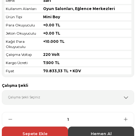
Renk
Sarı
Kullanım Alanları
Oyun Salonları, Eğlence Merkezleri
Ürün Tipi
Mini Boy
Para Okuyuculu
+0.00 TL
Jeton Okuyuculu
+0.00 TL
Kağıt Para
+10.000 TL
Okuyuculu
Çalışma Voltajı
220 Volt
Kargo Ücreti
7.500 TL
Fiyat
70.833,33 TL + KDV
Çalışma Şekli
Sepete Ekle
Hemen Al