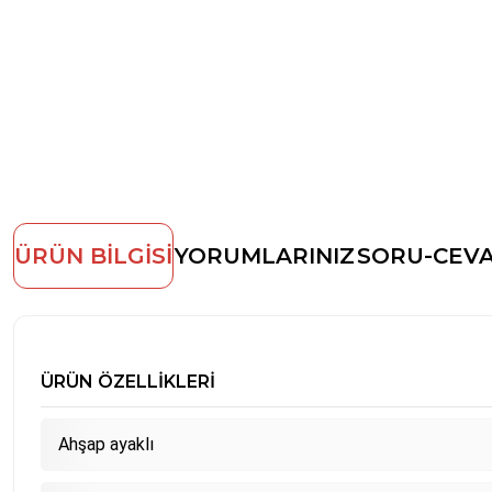
ÜRÜN BİLGİSİ
YORUMLARINIZ
SORU-CEV
ÜRÜN ÖZELLİKLERİ
Ahşap ayaklı