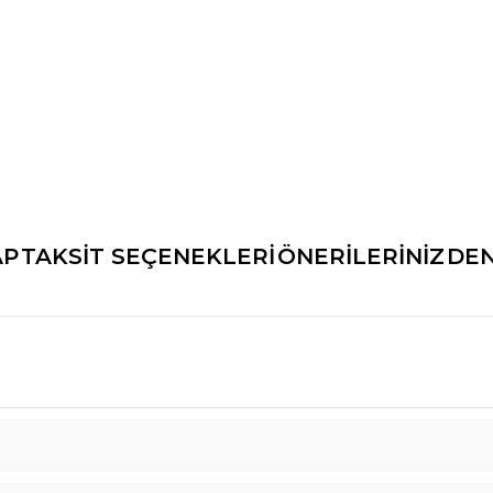
AP
TAKSİT SEÇENEKLERİ
ÖNERİLERİNİZ
DEN