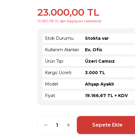
23.000,00 TL
*2.530,78 TL den başlayan taksitlerle!
Stok Durumu
Stokta var
Kullanım Alanları
Ev, Ofis
Ürün Tipi
Üzeri Camsız
Kargo Ücreti
3.000 TL
Model
Ahşap Ayaklı
Fiyat
19.166,67 TL + KDV
Sepete Ekle