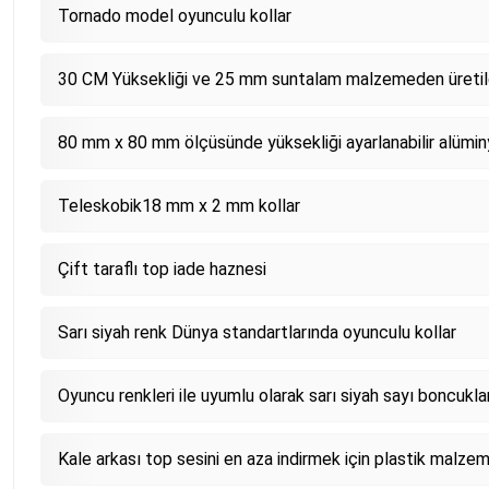
Tornado model oyunculu kollar
30 CM Yüksekliği ve 25 mm suntalam malzemeden üretil
80 mm x 80 mm ölçüsünde yüksekliği ayarlanabilir alümi
Teleskobik18 mm x 2 mm kollar
Çift taraflı top iade haznesi
Sarı siyah renk Dünya standartlarında oyunculu kollar
Oyuncu renkleri ile uyumlu olarak sarı siyah sayı boncukla
Kale arkası top sesini en aza indirmek için plastik malzem