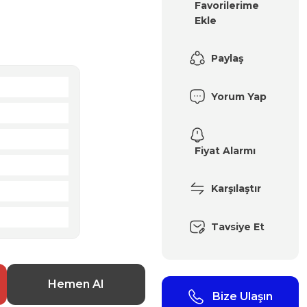
Paylaş
Yorum Yap
Fiyat Alarmı
Karşılaştır
Tavsiye Et
Hemen Al
Bize Ulaşın