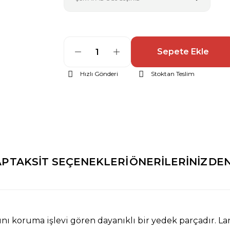
Sepete Ekle
Hızlı Gönderi
Stoktan Teslim
AP
TAKSİT SEÇENEKLERİ
ÖNERİLERİNİZ
DEN
anını koruma işlevi gören dayanıklı bir yedek parçadır. 