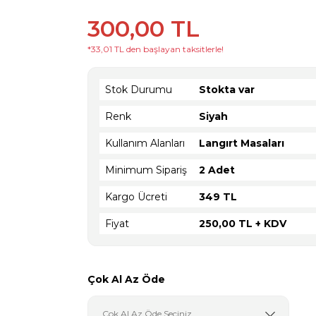
300,00 TL
*33,01 TL den başlayan taksitlerle!
Stok Durumu
Stokta var
Renk
Siyah
Kullanım Alanları
Langırt Masaları
Minimum Sipariş
2 Adet
Kargo Ücreti
349 TL
Fiyat
250,00 TL + KDV
Çok Al Az Öde