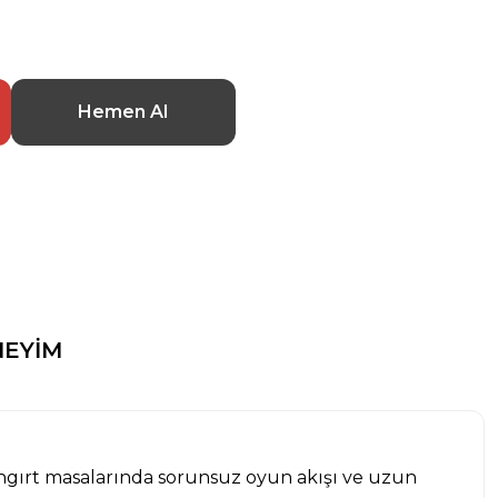
Hemen Al
EYİM
Langırt masalarında sorunsuz oyun akışı ve uzun