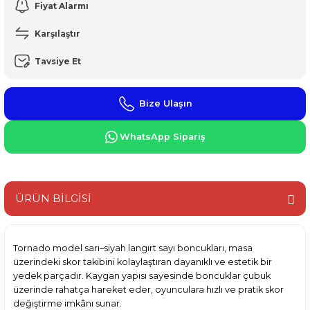
Fiyat Alarmı
Karşılaştır
Tavsiye Et
Bize Ulaşın
WhatsApp Sipariş
ÜRÜN BİLGİSİ
Tornado model sarı–siyah langırt sayı boncukları, masa
üzerindeki skor takibini kolaylaştıran dayanıklı ve estetik bir
yedek parçadır. Kaygan yapısı sayesinde boncuklar çubuk
üzerinde rahatça hareket eder, oyunculara hızlı ve pratik skor
değiştirme imkânı sunar.