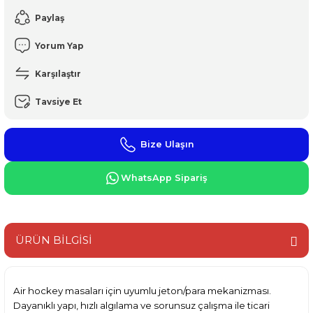
Paylaş
Yorum Yap
Karşılaştır
Tavsiye Et
Bize Ulaşın
WhatsApp Sipariş
ÜRÜN BİLGİSİ
Air hockey masaları için uyumlu jeton/para mekanizması.
Dayanıklı yapı, hızlı algılama ve sorunsuz çalışma ile ticari