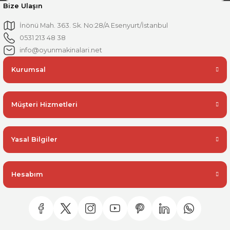
Bize Ulaşın
İnönü Mah. 363. Sk. No:28/A Esenyurt/İstanbul
0531 213 48 38
info@oyunmakinalari.net
Kurumsal
Müşteri Hizmetleri
Yasal Bilgiler
Hesabım