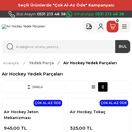
Seçili Ürünlerde "Çok Al-Az Öde" Kampanyası
Bizi Arayın
0531 213 48 38
WhatsApp
0531 213 48 38
0
BUL
Anasayfa
Yedek Parça
Air Hockey Yedek Parçaları
Air Hockey Yedek Parçaları
SIRALA
ÇOK AL-AZ ÖDE
ÇOK AL-AZ ÖDE
Air Hockey Jeton
Air Hockey Tokaç
Mekanizması
945,00 TL
325,00 TL