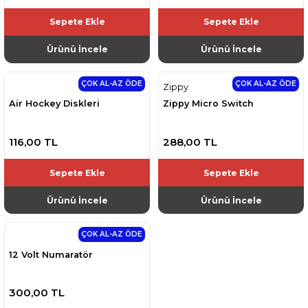
Sepete Ekle
Sepete Ekle
Ürünü İncele
Ürünü İncele
ÇOK AL-AZ ÖDE
ÇOK AL-AZ ÖDE
Zippy
Air Hockey Diskleri
Zippy Micro Switch
116,00 TL
288,00 TL
Sepete Ekle
Sepete Ekle
Ürünü İncele
Ürünü İncele
ÇOK AL-AZ ÖDE
12 Volt Numaratör
300,00 TL