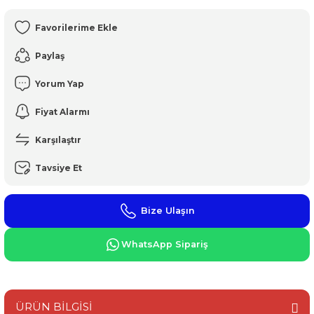
Paylaş
Yorum Yap
Fiyat Alarmı
Karşılaştır
Tavsiye Et
Bize Ulaşın
WhatsApp Sipariş
ÜRÜN BİLGİSİ