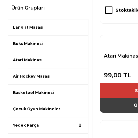
Ürün Grupları
Stoktakil
Langırt Masası
Boks Makinesi
Atari Makinas
Atari Makinası
99,00 TL
Air Hockey Masası
S
Basketbol Makinesi
Ü
Çocuk Oyun Makineleri
Yedek Parça