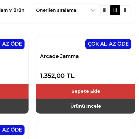
lam 7 ürün
-AZ ÖDE
ÇOK AL-AZ ÖDE
Arcade Jamma
1.352,00 TL
Sepete Ekle
Ürünü İncele
-AZ ÖDE