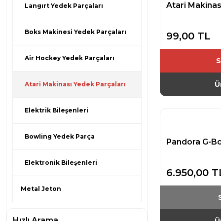
Atari Makina
Langırt Yedek Parçaları
Boks Makinesi Yedek Parçaları
99,00 TL
Air Hockey Yedek Parçaları
S
Ü
Atari Makinası Yedek Parçaları
Elektrik Bileşenleri
Bowling Yedek Parça
Pandora G-Bo
Elektronik Bileşenleri
6.950,00 T
Metal Jeton
Hızlı Arama