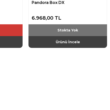
Pandora Box DX
6.968,00 TL
Stokta Yok
Ürünü İncele