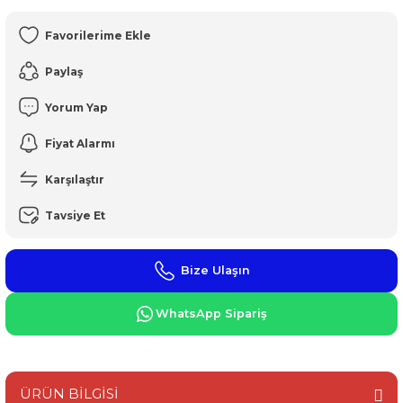
Paylaş
Yorum Yap
Fiyat Alarmı
Karşılaştır
Tavsiye Et
Bize Ulaşın
WhatsApp Sipariş
ÜRÜN BİLGİSİ