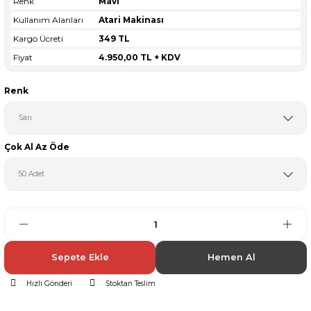
Renk
Mavi
Kullanım Alanları
Atari Makinası
Kargo Ücreti
349 TL
Fiyat
4.950,00 TL + KDV
Renk
Çok Al Az Öde
Sepete Ekle
Hemen Al
Hızlı Gönderi
Stoktan Teslim